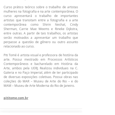
Curso prático teórico sobre o trabalho de artistas
mulheres na fotografia e na arte contemporânea. O
curso apresentará o trabalho de importantes
artistas que transitam entre a fotografia e a arte
contemporânea como Shirin Neshat, Cindy
Sherman, Carrie Mae Weems e Rineke Dijkstra,
entre outras. A partir de tais trabalhos, os artistas
serão motivados a apresentar um trabalho que
perpasse a questão de gênero ou outro assunto
relacionado ao curso.
Piti Tomé é artista visual e professora de história da
arte. Possui mestrado em Processos Artísticos
Contemporâneos e bacharelado em História da
Arte, ambos pela UERJ. Realizou individuais na C.
Galeria e no Paço Imperial, além de ter participado
de diversas exposições coletivas. Possui obras nas
coleções do MAR – Museu de Arte do Rio – e do
MAM – Museu de Arte Moderna do Rio de Janeiro.
pititome.com.br
Início 01/04