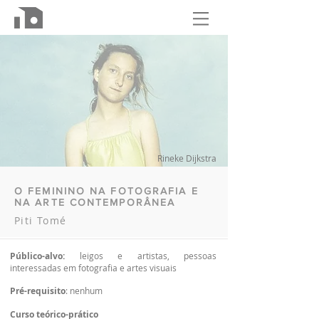
Rineke Dijkstra
O FEMININO NA FOTOGRAFIA E
NA ARTE CONTEMPORÂNEA
Piti Tomé
Público-alvo:
leigos e artistas, pessoas
interessadas em fotografia e artes visuais
Pré-requisito
: nenhum
Curso teórico-prático