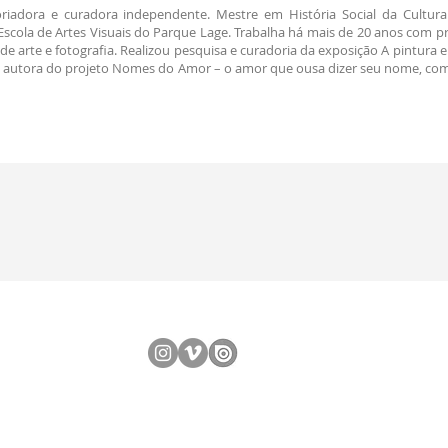
toriadora e curadora independente. Mestre em História Social da Cultura
Escola de Artes Visuais do Parque Lage. Trabalha há mais de 20 anos com p
e arte e fotografia. Realizou pesquisa e curadoria da exposição A pintura 
É autora do projeto Nomes do Amor – o amor que ousa dizer seu nome, com