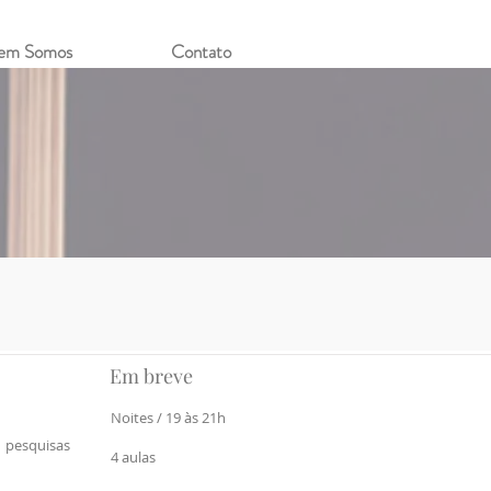
em Somos
Contato
Em breve
Noites / 19 às 21h
 pesquisas
4 aulas