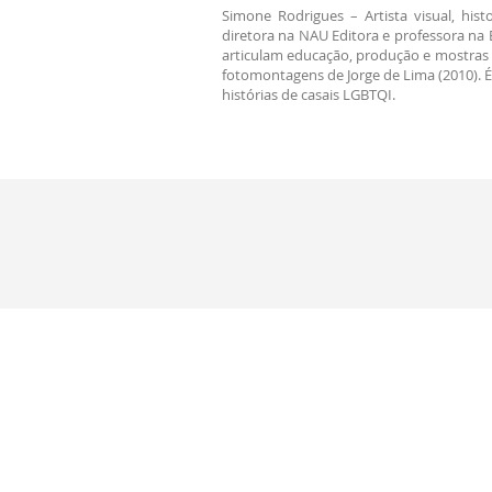
Simone Rodrigues – Artista visual, his
diretora na NAU Editora e professora na 
articulam educação, produção e mostras d
fotomontagens de Jorge de Lima (2010). 
histórias de casais LGBTQI.