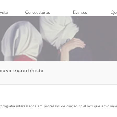
vista
Convocatórias
Eventos
Qu
ova experiência
fotografia interessados em processos de criação coletivos que envolvam