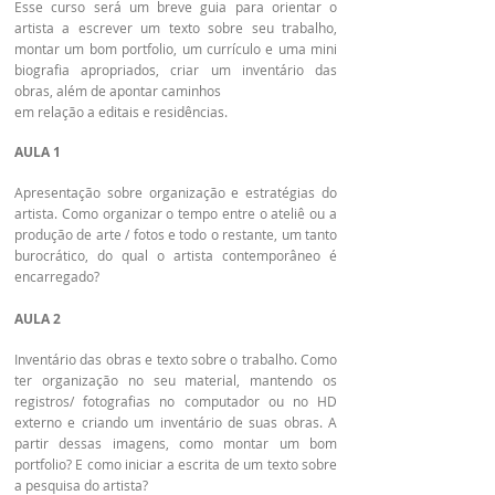
Esse curso será um breve guia para orientar o
artista a escrever um texto sobre seu trabalho,
montar um bom portfolio, um currículo e uma mini
biografia apropriados, criar um inventário das
obras, além de apontar caminhos
em relação a editais e residências.
AULA 1
Apresentação sobre organização e estratégias do
artista. Como organizar o tempo entre o ateliê ou a
produção de arte / fotos e todo o restante, um tanto
burocrático, do qual o artista contemporâneo é
encarregado?
AULA 2
Inventário das obras e texto sobre o trabalho. Como
ter organização no seu material, mantendo os
registros/ fotografias no computador ou no HD
externo e criando um inventário de suas obras. A
partir dessas imagens, como montar um bom
portfolio? E como iniciar a escrita de um texto sobre
a pesquisa do artista?