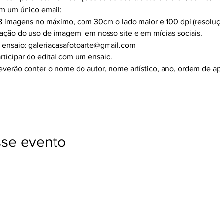
em um único email:
 8 imagens no máximo, com 30cm o lado maior e 100 dpi (resoluç
ação do uso de imagem  em nosso site e em mídias sociais.
 ensaio: galeriacasafotoarte@gmail.com
rticipar do edital com um ensaio.
everão conter o nome do autor, nome artístico, ano, ordem de a
sse evento