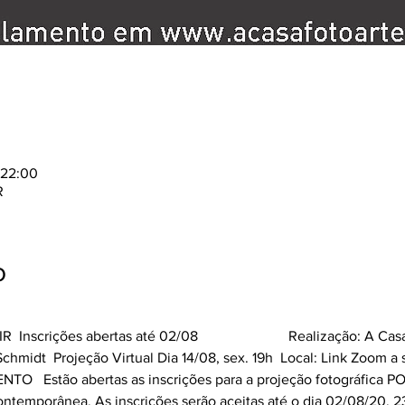
 22:00
R
o
rições abertas até 02/08                         Realização: A Casa
midt  Projeção Virtual Dia 14/08, sex. 19h  Local: Link Zoom a 
O   Estão abertas as inscrições para a projeção fotográfica P
ntemporânea. As inscrições serão aceitas até o dia 02/08/20, 23