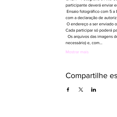
participante deverá enviar 
 Ensaio fotográfico com 5 a
com a declaração de autoriz
 O endereço a ser enviado o
Cada participar só poderá pa
  Os arquivos das imagens d
necessário) e, com…
Mostrar mais
Compartilhe e