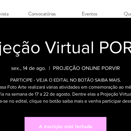
vista
Convocatórias
Eventos
Qu
jeção Virtual PO
sex., 14 de ago.
  |  
PROJEÇÃO ONLINE PORVIR
PARTICIPE - VEJA O EDITAL NO BOTÃO SAIBA MAIS.
asa Foto Arte realizará várias atividades em comemoração ao mê
fia na semana de 17 a 22 de agosto. Dentre elas a Projeção Virtual
a-se no edital, clique no botão saiba mais e venha participar dess
A inscrição está fechada