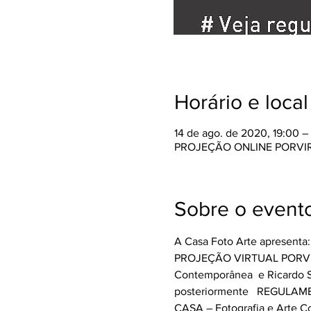
Horário e local
14 de ago. de 2020, 19:00 –
PROJEÇÃO ONLINE PORVI
Sobre o event
A Casa Foto Arte apresenta:
PROJEÇÃO VIRTUAL PORVIR  Insc
Contemporânea  e Ricardo Sch
posteriormente   REGULAMENT
CASA – Fotografia e Arte Co