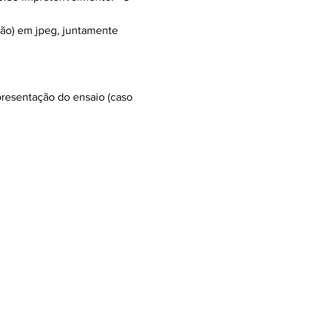
ão) em jpeg, juntamente 
presentação do ensaio (caso 